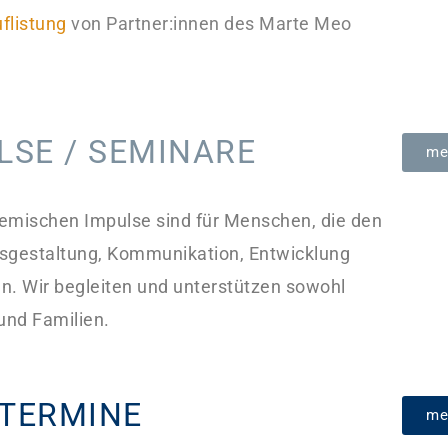
flistung
von Partner:innen des Marte Meo
LSE / SEMINARE
me
emischen Impulse sind für Menschen, die den
gsgestaltung, Kommunikation, Entwicklung
. Wir begleiten und unterstützen sowohl
und Familien.
 TERMINE
me