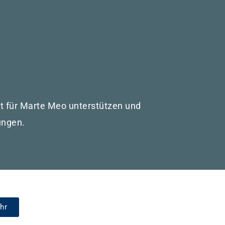
ut für Marte Meo unterstützen und
hungen.
hr