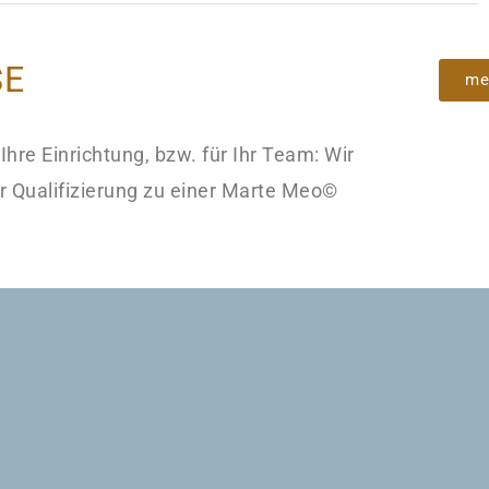
SE
me
 Ihre Einrichtung, bzw. für Ihr Team: Wir
ur Qualifizierung zu einer Marte Meo©