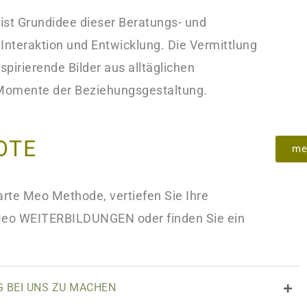
 ist Grundidee dieser Beratungs- und
nteraktion und Entwicklung. Die Vermittlung
spirierende Bilder aus alltäglichen
Momente der Beziehungsgestaltung.
OTE
me
rte Meo Methode, vertiefen Sie Ihre
 Meo WEITERBILDUNGEN oder finden Sie ein
G BEI UNS ZU MACHEN