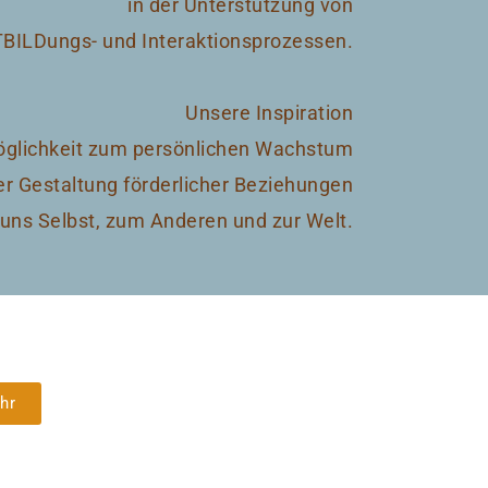
in der Unterstützung von
BILDungs- und Interaktionsprozessen.
Unsere Inspiration
Möglichkeit zum persönlichen Wachstum
er Gestaltung förderlicher Beziehungen
uns Selbst, zum Anderen und zur Welt.
hr