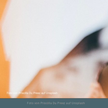
Foto von Prisc
illa Du Preez auf Unsplash