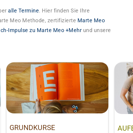
über
alle Termine
. Hier finden
Sie Ihre
arte Meo Methode, zertifizierte
Marte
Meo
ch-Impulse zu Marte
Meo
+Mehr
und unsere
GRUNDKURSE
AUF