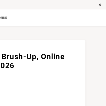
MINE
Brush-Up, Online
2026