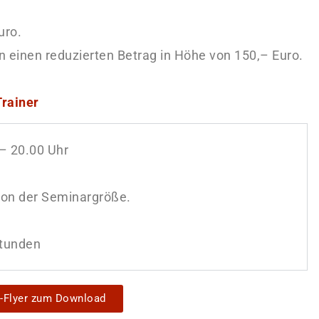
uro.
einen reduzierten Betrag in Höhe von 150,– Euro.
Trainer
 20.00 Uhr
von der Seminargröße.
Stunden
o-Flyer zum Download