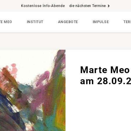
Kostenlose Info-Abende
die nächsten Termine
E MEO
INSTITUT
ANGEBOTE
IMPULSE
TER
Marte Meo 
am 28.09.