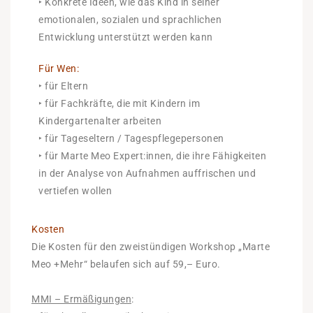
‣ Konkrete Ideen, wie das Kind in seiner
emotionalen, sozialen und sprachlichen
Entwicklung unterstützt werden kann
Für Wen:
‣ für Eltern
‣ für Fachkräfte, die mit Kindern im
Kindergartenalter arbeiten
‣ für Tageseltern / Tagespflegepersonen
‣ für Marte Meo Expert:innen, die ihre Fähigkeiten
in der Analyse von Aufnahmen auffrischen und
vertiefen wollen
Kosten
Die Kosten für den zweistündigen Workshop „Marte
Meo +Mehr“ belaufen sich auf 59,– Euro.
MMI – Ermäßigungen
: