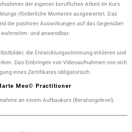
fnahmen der eigenen beruflichen Arbeit im Kurs
icklungs-)förderliche Momente ausgewertet. Das
 und die positiven Auswirkungen auf das Gegenüber
t wahrnehm- und anwendbar.
lbstbilder, die Entwicklungsstimmung initiieren und
ärken.
Das Einbringen von Videoaufnahmen von sich
angung eines Zertifikates obligatorisch.
 Marte Meo© Practitioner
eilnahme an einem Aufbaukurs (Beratungslevel).