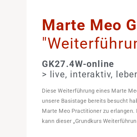
Marte Meo G
"Weiterführu
GK27.4W-
online
> live, interaktiv, leb
Diese Weiterführung eines Marte Meo
unsere Basistage bereits besucht hab
Marte Meo Practitioner zu erlangen.
kann dieser „Grundkurs Weiterführun