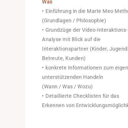
Was
‣ Einführung in die Marte Meo Met
(Grundlagen / Philosophie)
‣ Grundzüge der Video-Interaktions-
Analyse mit Blick auf die
Interaktionspartner (Kinder, Jugendl
Betreute, Kunden)
‣ konkrete Informationen zum eige
unterstützenden Handeln
(Wann / Was / Wozu)
‣ Detaillierte Checklisten für das
Erkennen von Entwicklungsmöglich