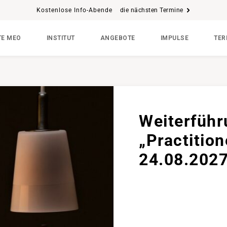
Kostenlose Info-Abende
die nächsten Termine
E MEO
INSTITUT
ANGEBOTE
IMPULSE
TER
Weiterführ
„Practition
24.08.202