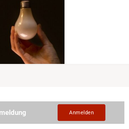
nmeldung
Anmelden