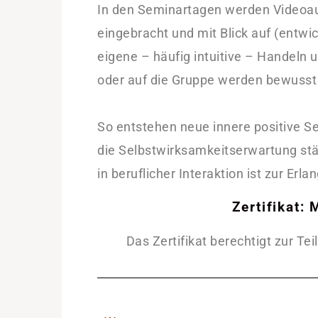
In den Seminartagen werden Videoau
eingebracht und mit Blick auf (entw
eigene – häufig intuitive – Handeln
oder auf die Gruppe werden bewuss
So entstehen neue innere positive Se
die Selbstwirksamkeitserwartung st
in beruflicher Interaktion ist zur Erl
Zertifikat:
Das Zertifikat berechtigt zur T