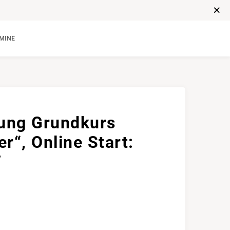
MINE
ung Grundkurs
er“, Online Start:
7