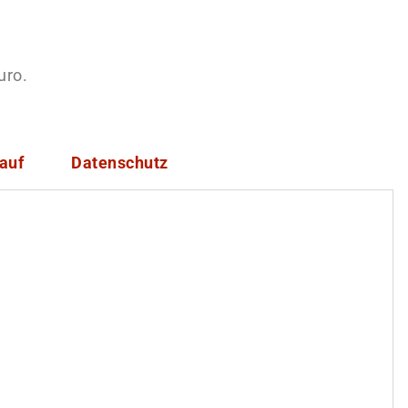
uro.
auf
Datenschutz