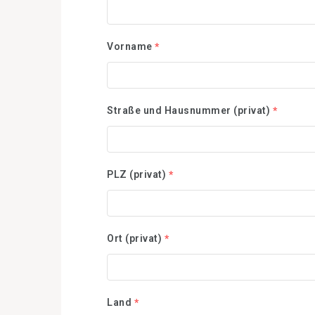
Vorname
*
Straße und Hausnummer (privat)
*
PLZ (privat)
*
Ort (privat)
*
Land
*